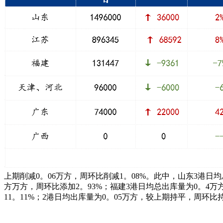
上期削减0。06万方，周环比削减1。08%。此中，山东3港日均
方万方，周环比添加2。93%；福建3港日均总出库量为0。4万
11。11%；2港日均出库量为0。05万方，较上期持平，周