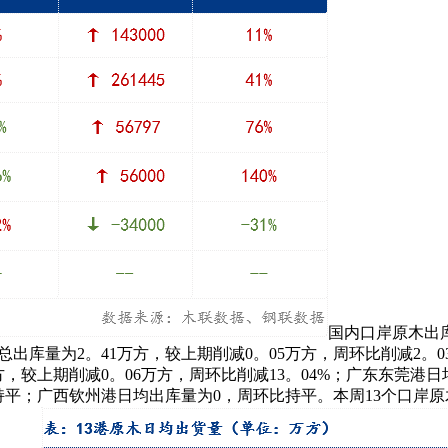
国内口岸原木出库
总出库量为2。41万方，较上期削减0。05万方，周环比削减2。0
方，较上期削减0。06万方，周环比削减13。04%；广东东莞港日
环比持平；广西钦州港日均出库量为0，周环比持平。本周13个口