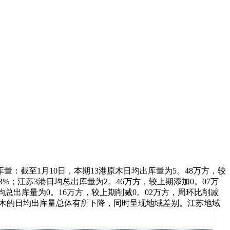
量：截至1月10日，本期13港原木日均出库量为5。48万方，较
3%；江苏3港日均总出库量为2。46万方，较上期添加0。07万
均总出库量为0。16万方，较上期削减0。02万方，周环比削减
岸原木的日均出库量总体有所下降，同时呈现地域差别。江苏地域