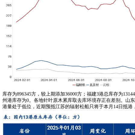
库存为896345方，较上期添加36000方；福建3港总库存为131
州港库存为0。各地针叶原木累库取去库环境存正在差别。山
港量处于低位，近期预抵江苏的辐射松船只将于本月14日抵港