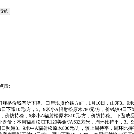
导航
 点击:
价钱有所下降。口岸现货价钱方面，1月10日，山东3。9米中A
9日下降10元/方，5。9米小A辐射松原木780元/方，价钱较9日下
/方，价钱持稳，6米小A辐射松原木810元/方，价钱持稳。 下逛成
价：本周辐射松CFR120美金/JAS立方米，周环比持平，3。9
周日照港3。9米中A辐射松原木800元/方，较上周持平，周环比