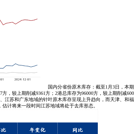
国内分省份原木库存：截至1月3日，本期山东
447方，较上期削减9361方；2港总库存为96000方，较上期削减6
东、江苏和广东地域的针叶原木库存呈现上升趋向，而天津、和
，估计将来一段时间江苏地域将处于去库形态。