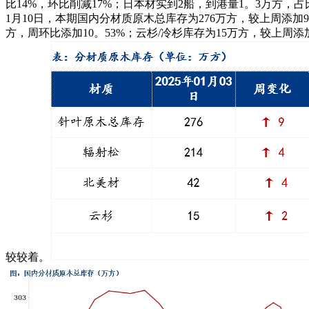
比14%，环比削减17%；日本材实到2船，到港量1。3万方
1月10日，本期国内分材质原木总库存为276万方，较上周添加
方，周环比添加10。53%；云杉/冷杉库存为15万方，较上
较较着。