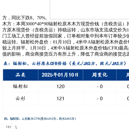
方，同比下跌8。70%。
木方：本周3000*40*90辐射松原木木方现货价钱（含税含运）
方原木现货价（含税含运）持稳运转，山东市场支流成交价为16
门工场工人曾经提前放假回家，订单相对集中到本年订单较少
稳运转。辐射松外盘价：01月10日，4米中A辐射松原木外盘价钱(CF
较上月持平。1月10日，4米中A辐射松原木外盘价钱(CFR)最高
值的影响，商业商接货压力有所上升，降低了商业商的接货志愿，