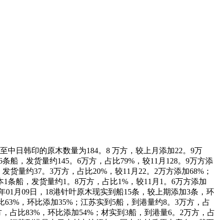
运至中日韩印的原木数量为184。8 万方，较上月添加22。9万
船，发货量约145。6万方，占比79%，较11月128。9万方添
货量约37。3万方，占比20%，较11月22。2万方添加68%；
条船，发货量约1。8万方，占比1%，较11月1。6万方添加
5年01月09日，18港针叶原木现实到船15条，较上期添加3条，环
比63%，环比添加35%；江苏实到5船，到港量约8。3万方，占
方，占比83%，环比添加54%；材实到3船，到港量6。2万方，占