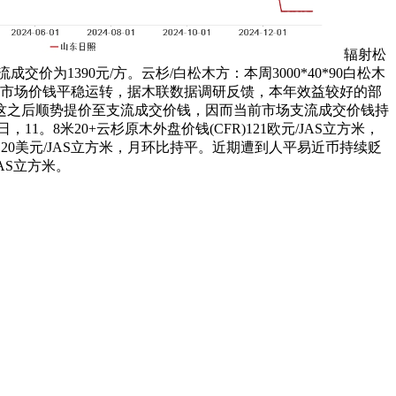
辐射松
价为1390元/方。云杉/白松木方：本周3000*40*90白松木
木方市场价钱平稳运转，据木联数据调研反馈，本年效益较好的部
这之后顺势提价至支流成交价钱，因而当前市场支流成交价钱持
11。8米20+云杉原木外盘价钱(CFR)121欧元/JAS立方米，
价120美元/JAS立方米，月环比持平。近期遭到人平易近币持续贬
AS立方米。