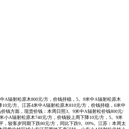
辐射松原木800元/方，价钱持稳，5。9米中A辐射松原木
降10元/方。江苏4米中A辐射松原木810元/方，价钱持稳，6米中
品价钱方面，现货价钱：本周日照3。9米中A辐射松价钱800元/
米小A辐射松原木740元/方，价钱较上周下降10元/方，5。9米
持平，较客岁同期下跌80元/方，同比下跌9。09%。江苏：本周太