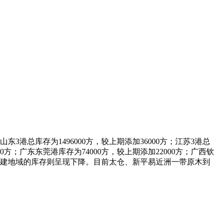
3港总库存为1496000方，较上期添加36000方；江苏3港总
000方；广东东莞港库存为74000方，较上期添加22000方；广西钦
福建地域的库存则呈现下降。目前太仓、新平易近洲一带原木到