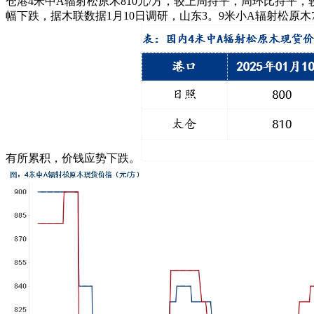
仓港4米中A辐射松原木810元/方，较上周持平，周环比持平
幅下跌，据木联数据1月10日调研，山东3。9米小A辐射松原木74
有所累积，价钱应势下跌。