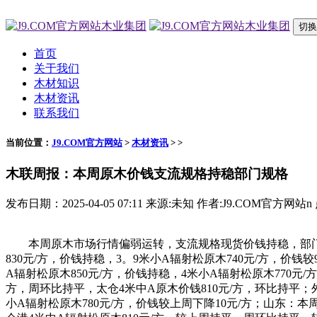
切换
首页
关于我们
木材知识
木材资讯
联系我们
当前位置：
J9.COM官方网站
>
木材资讯
> >
木联周报：本周原木价钱支流规格持稳部门规格
发布日期：2025-04-05 07:11 来源:未知 作者:J9.COM官方网站n
本周原木市场行情偏弱运转，支流规格现货价钱持稳，部门规格
830元/方，价钱持稳，3。9米小A辐射松原木740元/方，价钱较
A辐射松原木850元/方，价钱持稳，4米小A辐射松原木770元
方，周环比持平，太仓4米中A原木价钱810元/方，环比持平；外盘
小A辐射松原木780元/方，价钱较上周下降10元/方；山东：本