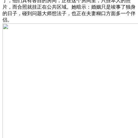
了，他们具有各自的房间，正在这个房间里，只挂本人的照
片，而合照就挂正在公共区域。她暗示：婚姻只是竣事了独身
的日子，碰到问题大师想法子，也正在夫妻糊口方面多一个伴
侣。