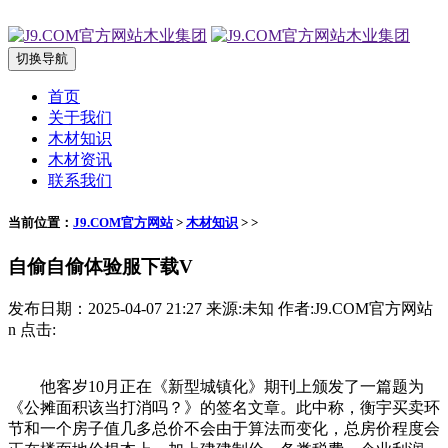
切换导航
首页
关于我们
木材知识
木材资讯
联系我们
当前位置：
J9.COM官方网站
>
木材知识
> >
自偷自偷体验服下载V
发布日期：2025-04-07 21:27 来源:未知 作者:J9.COM官方网站
n 点击:
他客岁10月正在《新型城镇化》期刊上颁发了一篇题为
《公摊面积该当打消吗？》的签名文章。此中称，衡宇买卖环
节和一个房子值几多总价不会由于算法而变化，总房价程度会