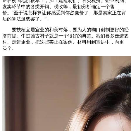
正在楼面地价根本上，加上建建制价、各类税费、企业利润、
发卖环节中的各类开销、税收等，最初分析确定一个售
价。“至于说怎样算让你感受到你占廉价了，那是卖家正在背
后的算法逛戏罢了。”。
要扶植宜居宜业的和美村落，要为人的糊口创制更好的经
济前提。牛过蓢古村子就是一个很好的典范。我们要多走进农
村、走进企业，把这些实正在案例、材料用到宣讲中，向更
员？。