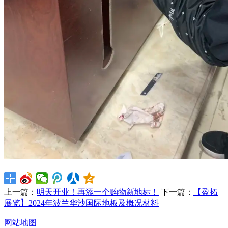
上一篇：
明天开业！再添一个购物新地标！
下一篇：
【盈拓
展览】2024年波兰华沙国际地板及概况材料
网站地图