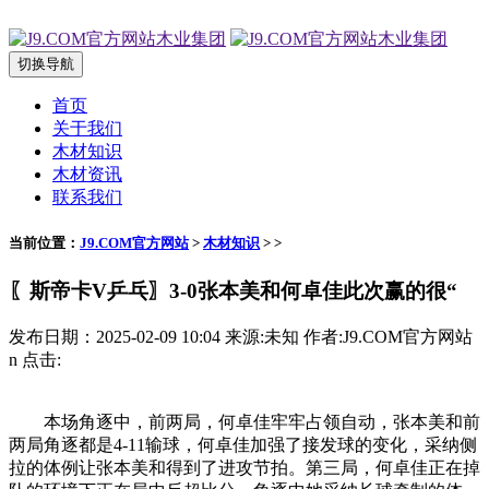
切换导航
首页
关于我们
木材知识
木材资讯
联系我们
当前位置：
J9.COM官方网站
>
木材知识
> >
〖斯帝卡V乒乓〗3-0张本美和何卓佳此次赢的很“
发布日期：2025-02-09 10:04 来源:未知 作者:J9.COM官方网站
n 点击:
本场角逐中，前两局，何卓佳牢牢占领自动，张本美和前
两局角逐都是4-11输球，何卓佳加强了接发球的变化，采纳侧
拉的体例让张本美和得到了进攻节拍。第三局，何卓佳正在掉