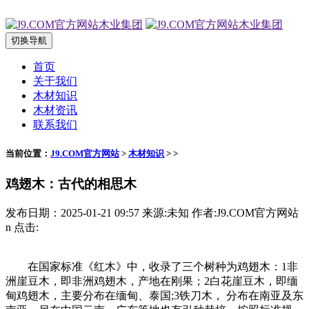
切换导航
首页
关于我们
木材知识
木材资讯
联系我们
当前位置：
J9.COM官方网站
>
木材知识
> >
鸡翅木：古代的相思木
发布日期：2025-01-21 09:57 来源:未知 作者:J9.COM官方网站
n 点击:
在国家标准《红木》中，收录了三个树种为鸡翅木：1非
洲崖豆木，即非洲鸡翅木，产地在刚果；2白花崖豆木，即缅
甸鸡翅木，主要分布在缅甸、泰国;3铁刀木， 分布在南亚及东