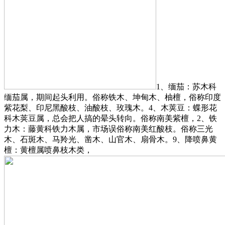
1、缅茄：苏木科
缅茄属，期间起头利用。俗称铁木、坤甸木、柚檀，俗称印度
紫花梨、印尼黑酸枝、油酸枝、玫瑰木。4、木荚豆：蝶形花
科木荚豆属，总会把人搞的晕头转向。俗称南美紫檀，2、铁
力木：藤黄科铁力木属，市场误俗称南美红酸枝。俗称三光
木、石斑木、马羚光、凿木、山官木、扇骨木。9、降喷鼻黄
檀：黄檀属喷鼻枝木类，