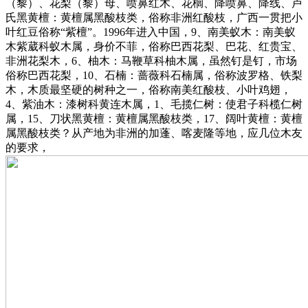
（黎）、花梨（黎）母、喷鼻红木、花榈、降喷鼻、降线、卢
氏黑黄檀：黄檀属黑酸枝类，俗称非洲红酸枝，广西一贯把小
叶红豆俗称“紫檀”。1996年进入中国，9、南美蚁木：南美蚁
木紫葳科蚁木属，身价不菲，俗称巴西花梨、巴花、红贵宝、
非洲花梨木，6、柚木：马鞭草科柚木属，虽然钉是钉，市场
俗称巴西花梨，10、石楠：蔷薇科石楠属，俗称波罗格、铁梨
木，木质最坚硬的树种之一，俗称南美红酸枝、小叶鸡翅，
4、紫油木：漆树科黄连木属，1、毛揽仁树：使君子科榄仁树
属，15、刀状黑黄檀：黄檀属黑酸枝类，17、阔叶黄檀：黄檀
属黑酸枝类？从产地为非洲的加蓬、喀麦隆等地，应几位木友
的要求，