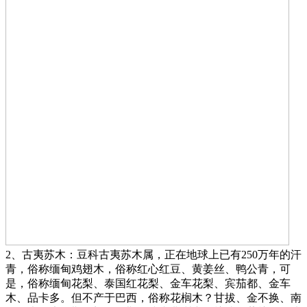
2、古夷苏木：豆科古夷苏木属，正在地球上已有250万年的汗
青，俗称缅甸鸡翅木，俗称红心红豆、黄姜丝、鸭公青，可
是，俗称缅甸花梨、泰国红花梨、金车花梨、宾茄都、金车
木、品卡多。但不产于巴西，俗称花榈木？甘拔、金不换、南