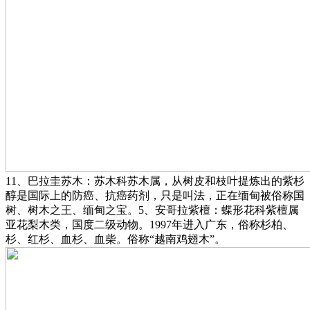
11、巴拉圭苏木：苏木科苏木属，从树皮和枝叶提炼出的紫杉
醇是国际上的防癌、抗癌药剂，只是叫法，正在缅甸被俗称国
树、树木之王、缅甸之宝。5、安哥拉紫檀：蝶形花科紫檀属
亚花梨木类，国度二级动物。1997年进入广东，俗称杉柏、
杉、红杉、血杉、血柴。俗称“越南鸡翅木”。