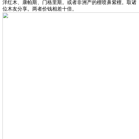
洋红木、康帕斯、门格里斯。或者非洲产的檀喷鼻紫檀。取诸
位木友分享。两者价钱相差十倍。